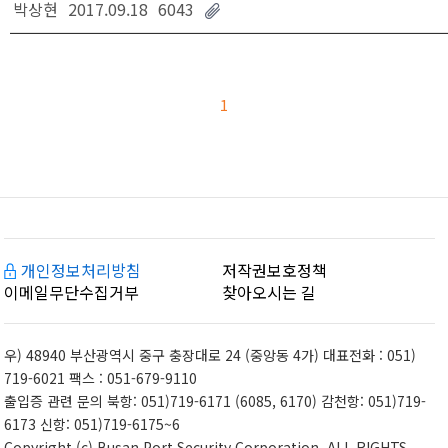
박상현
2017.09.18
6043
1
개인정보처리방침
저작권보호정책
이메일무단수집거부
찾아오시는 길
우) 48940 부산광역시 중구 충장대로 24 (중앙동 4가) 대표전화 : 051)
719-6021 팩스 : 051-679-9110
출입증 관련 문의 북항: 051)719-6171 (6085, 6170) 감천항: 051)719-
6173 신항: 051)719-6175~6
Copyright (c) Busan Port Security Corporation. ALL RIGHTS