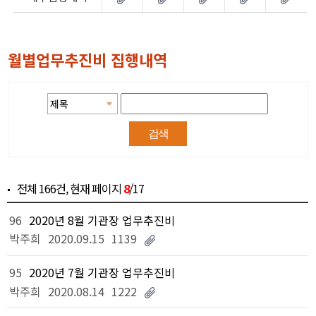
월별업무추진비 집행내역
전체
166건
, 현재 페이지
8
/17
96
2020년 8월 기관장 업무추진비
박주희
2020.09.15
1139
95
2020년 7월 기관장 업무추진비
박주희
2020.08.14
1222