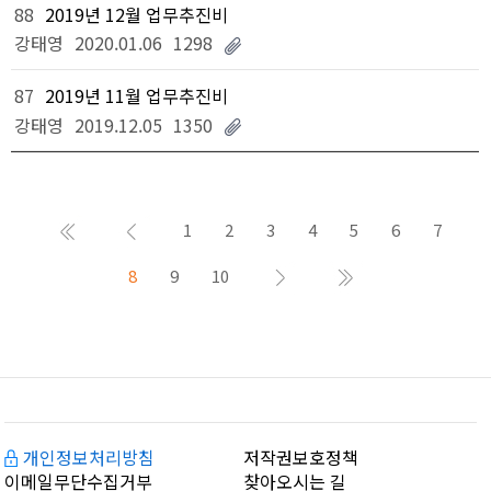
88
2019년 12월 업무추진비
강태영
2020.01.06
1298
87
2019년 11월 업무추진비
강태영
2019.12.05
1350
1
2
3
4
5
6
7
8
9
10
개인정보처리방침
저작권보호정책
이메일무단수집거부
찾아오시는 길