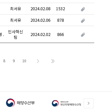
최서유
2024.02.08
1532
최서유
2024.02.06
878
인사혁신
..
2024.02.02
866
팀
8
9
10