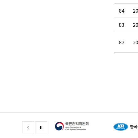
84
2
83
2
82
2