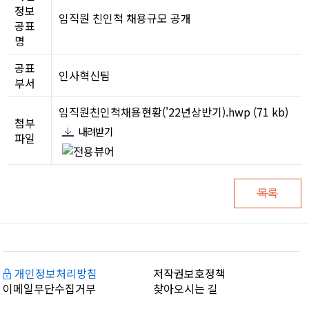
정보
임직원 친인척 채용규모 공개
공표
명
공표
인사혁신팀
부서
임직원친인척채용현황('22년상반기).hwp (71 kb)
첨부
내려받기
파일
개인정보처리방침
저작권보호정책
이메일무단수집거부
찾아오시는 길