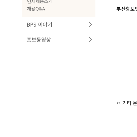
인재채용소개
부산항보안공
채용Q&A
BPS 이야기
홍보동영상
ㅇ 기타 문