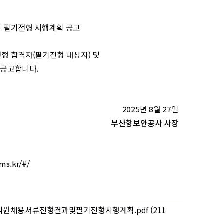
및 필기전형 시행계획 공고
형 합격자(필기전형 대상자) 및
 공고합니다.
2025년 8월 27일
부산항보안공사 사장
s.kr/#/
직원채용서류전형결과및필기전형시행계획.pdf (211