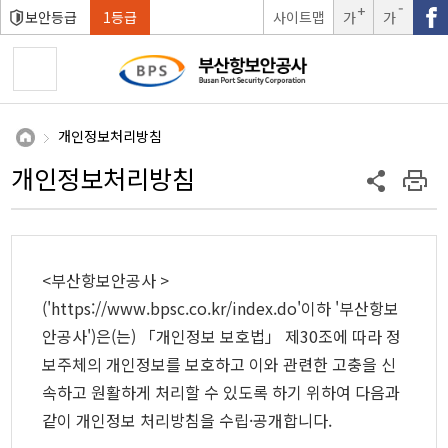
보안등급
1등급
사이트맵
가
가
글자크
글자크
기확대
기축소
개인정보처리방침
개인정보처리방침
<부산항보안공사 >
('https://www.bpsc.co.kr/index.do'이하 '부산항보
안공사')은(는) 「개인정보 보호법」 제30조에 따라 정
보주체의 개인정보를 보호하고 이와 관련한 고충을 신
속하고 원활하게 처리할 수 있도록 하기 위하여 다음과
같이 개인정보 처리방침을 수립·공개합니다.