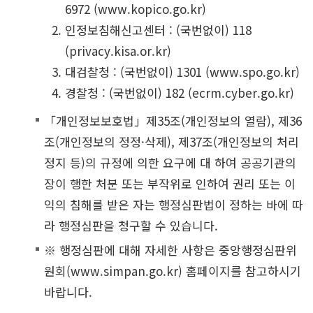
6972
(www.kopico.go.kr)
인정보침해신고센터 : (국번없이) 118
(privacy.kisa.or.kr)
대검찰청 : (국번없이) 1301
(www.spo.go.kr)
경찰청 : (국번없이) 182
(ecrm.cyber.go.kr)
「개인정보보호법」제35조(개인정보의 열람), 제36
조(개인정보의 정정·삭제), 제37조(개인정보의 처리
정지 등)의 규정에 의한 요구에 대 하여 공공기관의
장이 행한 처분 또는 부작위로 인하여 권리 또는 이
익의 침해를 받은 자는 행정심판법이 정하는 바에 따
라 행정심판을 청구할 수 있습니다.
※ 행정심판에 대해 자세한 사항은 중앙행정심판위
원회
(www.simpan.go.kr)
홈페이지를 참고하시기
바랍니다.